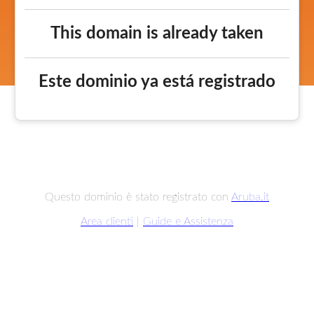
This domain is already taken
Este dominio ya está registrado
Questo dominio è stato registrato con
Aruba.it
Area clienti
|
Guide e Assistenza