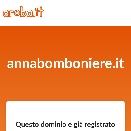
annabomboniere.it
Questo dominio è già registrato